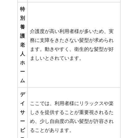
特
別
養
介護度が高い利用者様が多いため、実
護
務に支障をきたさない髪型が求められ
老
ます。動きやすく、衛生的な髪型が好
人
ましいとされています。
ホ
ー
ム
デ
イ
ここでは、利用者様にリラックスや楽
サ
しさを提供することが重要視されるた
ー
め、少し自由度の高い髪型が許容され
ビ
ることがあります。