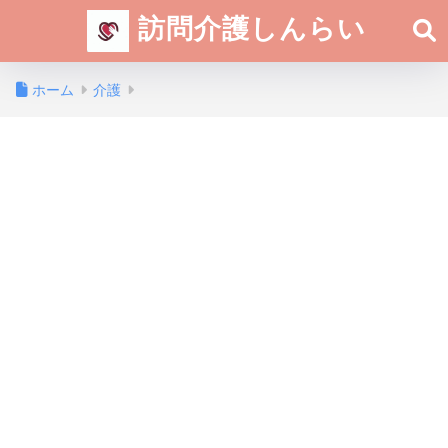
訪問介護しんらい
ホーム
介護