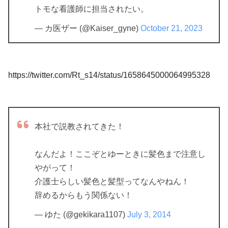
トモな看護師に担当されたい。
— カ医ザー (@Kaiser_gyne)
October 21, 2023
https://twitter.com/Rt_s14/status/1658645000064995328
本社で説教されてきた！
なんだよ！ここぞとゆーときに髪色まで注意し
やがって！
介護士らしい髪色と髪型ってなんやねん！
辞めるからもう関係ない！
— ゆた (@gekikara1107)
July 3, 2014