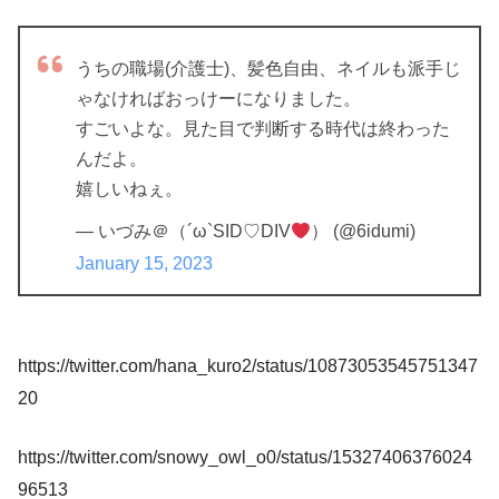
うちの職場(介護士)、髪色自由、ネイルも派手じ
ゃなければおっけーになりました。
すごいよな。見た目で判断する時代は終わった
んだよ。
嬉しいねぇ。
— いづみ＠（´ω`SID♡DIV
） (@6idumi)
January 15, 2023
https://twitter.com/hana_kuro2/status/10873053545751347
20
https://twitter.com/snowy_owl_o0/status/15327406376024
96513