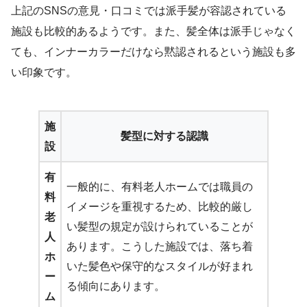
上記のSNSの意見・口コミでは派手髪が容認されている
施設も比較的あるようです。また、髪全体は派手じゃなく
ても、インナーカラーだけなら黙認されるという施設も多
い印象です。
施
髪型に対する認識
設
有
一般的に、有料老人ホームでは職員の
料
イメージを重視するため、比較的厳し
老
い髪型の規定が設けられていることが
人
あります。こうした施設では、落ち着
ホ
いた髪色や保守的なスタイルが好まれ
ー
る傾向にあります。
ム