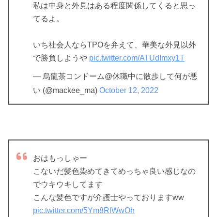
私は中身と外見はある程度関係してくると思っ
てるよ。
いち社会人ならTPOを弁えて、華美な外見以外
で勝負しようや
pic.twitter.com/ATUdImxy1T
— 烏龍茶コンドーム@休職中に散歩して何が悪
い (@mackee_ma)
October 12, 2022
おはもっしゃー
こないだ髪色染めてきてめっちゃ良い感じなの
でウキウキしてます
こんな髪色ですが介護士やっておりますww
pic.twitter.com/5Ym8RlWwOh