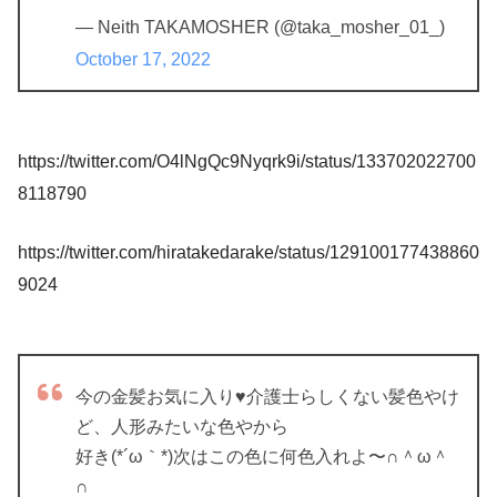
— Neith TAKAMOSHER (@taka_mosher_01_)
October 17, 2022
https://twitter.com/O4lNgQc9Nyqrk9i/status/133702022700
8118790
https://twitter.com/hiratakedarake/status/129100177438860
9024
今の金髪お気に入り♥介護士らしくない髪色やけ
ど、人形みたいな色やから
好き(*´ω｀*)次はこの色に何色入れよ〜∩＾ω＾
∩