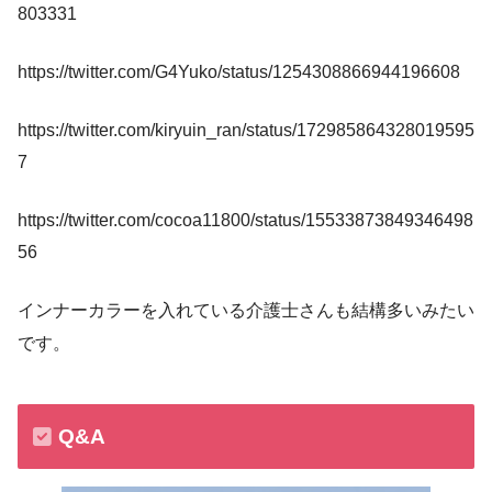
803331
https://twitter.com/G4Yuko/status/1254308866944196608
https://twitter.com/kiryuin_ran/status/172985864328019595
7
https://twitter.com/cocoa11800/status/15533873849346498
56
インナーカラーを入れている介護士さんも結構多いみたい
です。
Q&A