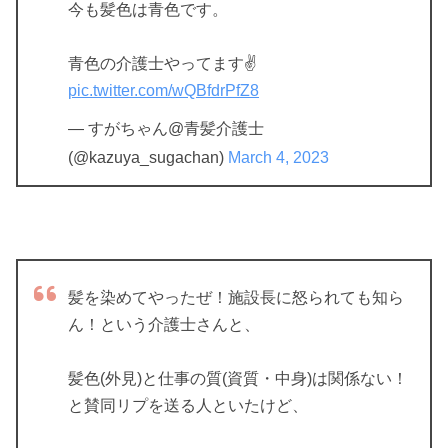
今も髪色は青色です。
青色の介護士やってます✌️
pic.twitter.com/wQBfdrPfZ8
— すがちゃん@青髪介護士
(@kazuya_sugachan)
March 4, 2023
髪を染めてやったぜ！施設長に怒られても知ら
ん！という介護士さんと、
髪色(外見)と仕事の質(資質・中身)は関係ない！
と賛同リプを送る人といたけど、