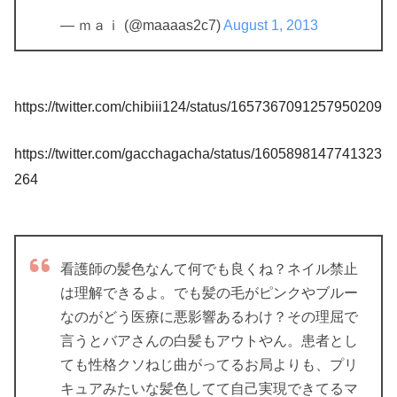
— ｍａｉ (@maaaas2c7)
August 1, 2013
https://twitter.com/chibiii124/status/1657367091257950209
https://twitter.com/gacchagacha/status/1605898147741323
264
看護師の髪色なんて何でも良くね？ネイル禁止
は理解できるよ。でも髪の毛がピンクやブルー
なのがどう医療に悪影響あるわけ？その理屈で
言うとバアさんの白髪もアウトやん。患者とし
ても性格クソねじ曲がってるお局よりも、プリ
キュアみたいな髪色してて自己実現できてるマ