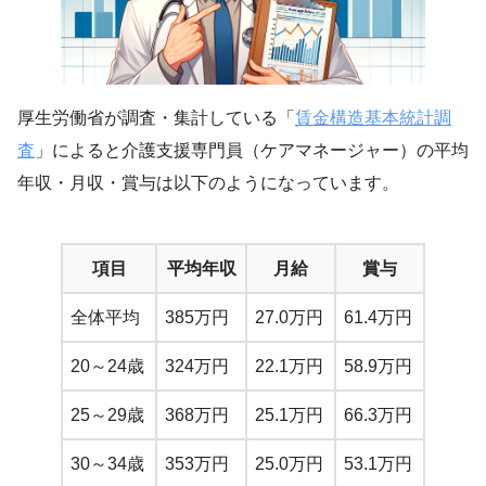
厚生労働省が調査・集計している「
賃金構造基本統計調
査
」によると介護支援専門員（ケアマネージャー）の平均
年収・月収・賞与は以下のようになっています。
項目
平均年収
月給
賞与
全体平均
385万円
27.0万円
61.4万円
20～24歳
324万円
22.1万円
58.9万円
25～29歳
368万円
25.1万円
66.3万円
30～34歳
353万円
25.0万円
53.1万円