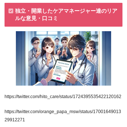
独立・開業したケアマネージャー達のリア
ルな意見・口コミ
https://twitter.com/hito_care/status/1724395535422120162
https://twitter.com/orange_papa_msw/status/17001649013
29912271