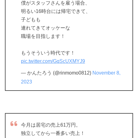
僕がスタッフさんを雇う場合、
明るい16時台には帰宅できて、
子どもも
連れてきてオッケーな
職場を目指します！
もうそういう時代です！
pic.twitter.com/GqScUXMYJ9
— かんたろう (@rinmomo0812)
November 8,
2023
今月は居宅の売上61万円。
独立してから一番多い売上！