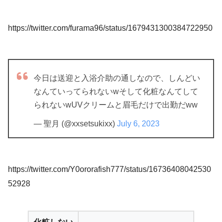
https://twitter.com/furama96/status/1679431300384722950
今日は送迎と入浴介助の通しなので、しんどい
なんていってられないwそして化粧なんてして
られないwUVクリームと眉毛だけで出勤だww
— 聖月 (@xxsetsukixx)
July 6, 2023
https://twitter.com/Y0ororafish777/status/16736408042530
52928