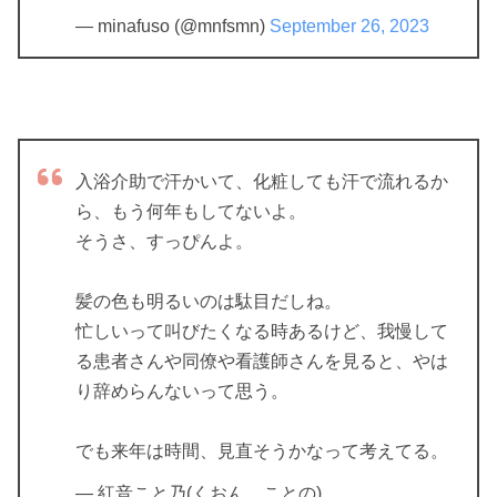
— minafuso (@mnfsmn)
September 26, 2023
入浴介助で汗かいて、化粧しても汗で流れるか
ら、もう何年もしてないよ。
そうさ、すっぴんよ。
髪の色も明るいのは駄目だしね。
忙しいって叫びたくなる時あるけど、我慢して
る患者さんや同僚や看護師さんを見ると、やは
り辞めらんないって思う。
でも来年は時間、見直そうかなって考えてる。
— 紅音こと乃(くおん ことの)