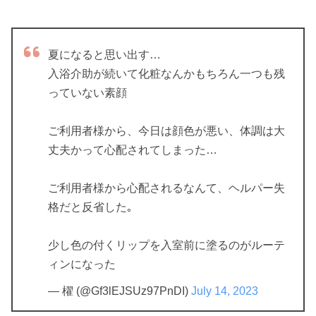
夏になると思い出す…
入浴介助が続いて化粧なんかもちろん一つも残
っていない素顔
ご利用者様から、今日は顔色が悪い、体調は大
丈夫かって心配されてしまった…
ご利用者様から心配されるなんて、ヘルパー失
格だと反省した｡
少し色の付くリップを入室前に塗るのがルーテ
ィンになった
— 櫂 (@Gf3lEJSUz97PnDI)
July 14, 2023