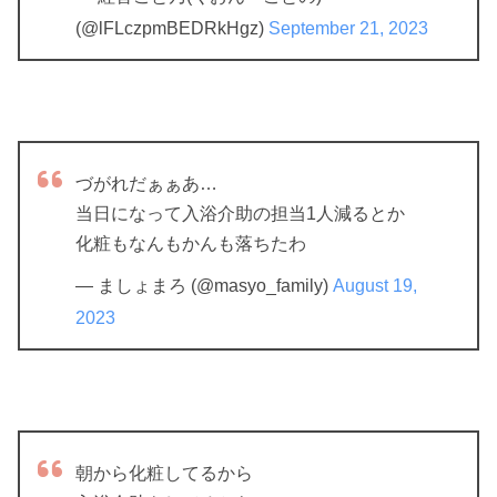
(@lFLczpmBEDRkHgz)
September 21, 2023
づがれだぁぁあ…
当日になって入浴介助の担当1人減るとか
化粧もなんもかんも落ちたわ
— ましょまろ (@masyo_family)
August 19,
2023
朝から化粧してるから