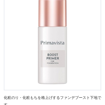
化粧のり・化粧もちを格上げするファンデブースト下地で
す。