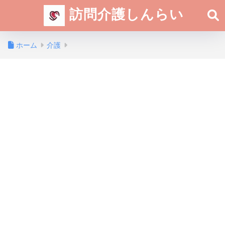
訪問介護しんらい
ホーム
介護