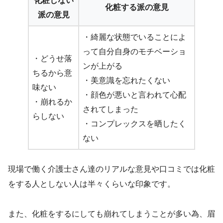
化粧しない
化粧する派の意見
派の意見
・綺麗な状態でいることによ
って自分自身のモチベーショ
・どうせ落
ンが上がる
ちるから意
・美意識を忘れたくない
味ない
・顔色が悪いと言われて心配
・崩れるか
されてしまった
らしない
・コンプレックスを晒したく
ない
現場で働く介護士さん達のリアルな意見や口コミでは化粧
をする人としない人は半々くらいな印象です。
また、化粧をするにしても崩れてしまうことが多い為、眉