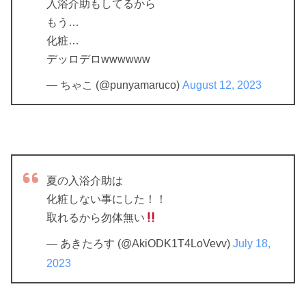
入浴介助もしてるから
もう…
化粧…
デッロデロwwwwww
— ちゃこ (@punyamaruco)
August 12, 2023
夏の入浴介助は
化粧しない事にした！！
取れるから勿体無い
— あきたろす (@AkiODK1T4LoVevv)
July 18,
2023